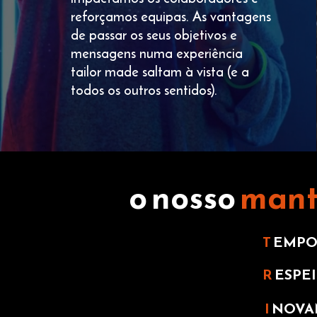
reforçamos equipas. As vantagens
de passar os seus objetivos e
mensagens numa experiência
tailor made saltam à vista (e a
todos os outros sentidos).
o nosso
mant
T
EMP
R
ESPE
I
NOVA