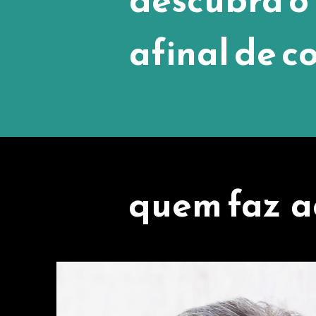
afinal de c
quem faz
a