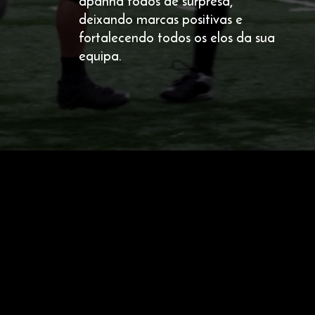
apanha todos de surpresa,
deixando marcas positivas e
fortalecendo todos os elos da sua
equipa.