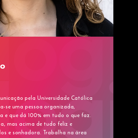
ho
nicação pela Universidade Católica
ra-se uma pessoa organizada,
a e que dá 100% em tudo o que faz.
ita, mas acima de tudo feliz e
os e sonhadora. Trabalha na área