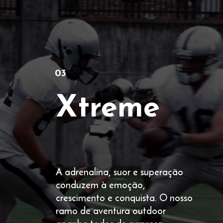
03
Xtreme
A adrenalina, suor e superação
conduzem à emoção,
crescimento e conquista. O nosso
ramo de aventura outdoor