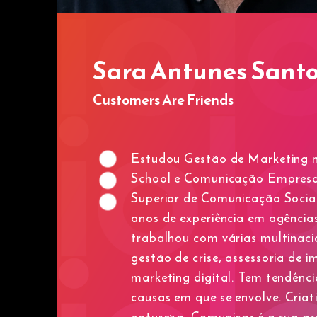
Sara Antunes Sant
Customers Are Friends
Estudou Gestão de Marketing n
School e Comunicação Empresar
Superior de Comunicação Socia
anos de experiência em agênci
trabalhou com várias multinaci
gestão de crise, assessoria de i
marketing digital. Tem tendênci
causas em que se envolve. Criat
natureza. Comunicar é a sua g