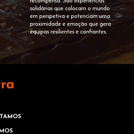
recompensa. São experiências
solidárias que colocam o mundo
em perspetiva e potenciam uma
proximidade e emoção que gera
equipas resilientes e confiantes.
ra
O
ITAMOS
MOS